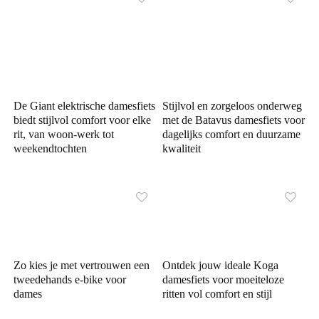
De Giant elektrische damesfiets
Stijlvol en zorgeloos onderweg
biedt stijlvol comfort voor elke
met de Batavus damesfiets voor
rit, van woon-werk tot
dagelijks comfort en duurzame
weekendtochten
kwaliteit
Zo kies je met vertrouwen een
Ontdek jouw ideale Koga
tweedehands e-bike voor
damesfiets voor moeiteloze
dames
ritten vol comfort en stijl