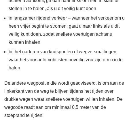
achter u aankomt, ga dan naar links om hen in staat te
stellen in te halen, als u dit veilig kunt doen
in langzamer rijdend verkeer – wanneer het verkeer om u
heen vrijer begint te stromen, gaat u naar links als u dit
veilig kunt doen, zodat snellere voertuigen achter u
kunnen inhalen
bij het naderen van kruispunten of wegversmallingen
waar het voor automobilisten onveilig zou zijn om u in te
halen
De andere wegpositie die wordt geadviseerd, is om aan de
linkerkant van de weg te blijven tijdens het rijden over
drukke wegen waar snellere voertuigen willen inhalen. De
wegcode raadt aan om minimaal 0,5 meter van de
stoeprand te rijden.