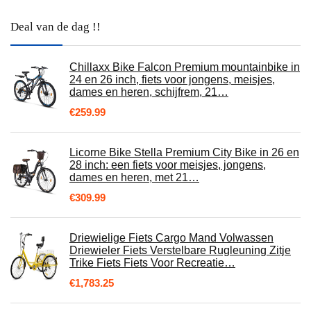
Deal van de dag !!
Chillaxx Bike Falcon Premium mountainbike in
24 en 26 inch, fiets voor jongens, meisjes,
dames en heren, schijfrem, 21…
€
259.99
Licorne Bike Stella Premium City Bike in 26 en
28 inch: een fiets voor meisjes, jongens,
dames en heren, met 21…
€
309.99
Driewielige Fiets Cargo Mand Volwassen
Driewieler Fiets Verstelbare Rugleuning Zitje
Trike Fiets Fiets Voor Recreatie…
€
1,783.25