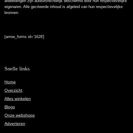
afbeeldingen zijn auteursrechtelijk beschermd door hun respectievelijke
eigenaren. Alle geciteerde inhoud is afgeleid van hun respectievelijke
bronnen.
[arrow_forms id=’1628′]
Snelle links
Home
Overzicht
Alles winkelen
Blogs
Onze webshops
Adverteren