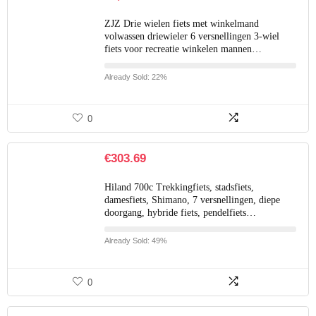
ZJZ Drie wielen fiets met winkelmand
volwassen driewieler 6 versnellingen 3-wiel
fiets voor recreatie winkelen mannen…
Already Sold: 22%
0
€
303.69
Hiland 700c Trekkingfiets, stadsfiets,
damesfiets, Shimano, 7 versnellingen, diepe
doorgang, hybride fiets, pendelfiets…
Already Sold: 49%
0