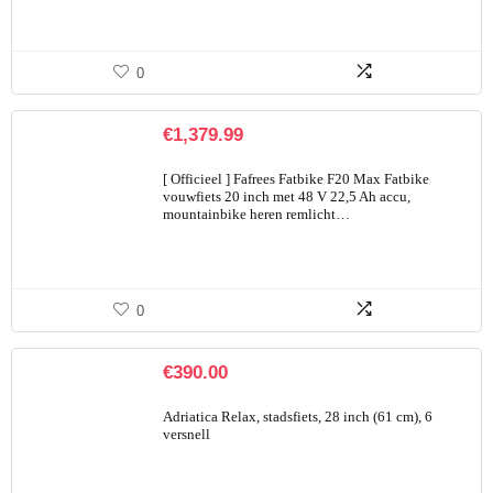
0
€
1,379.99
[ Officieel ] Fafrees Fatbike F20 Max Fatbike
vouwfiets 20 inch met 48 V 22,5 Ah accu,
mountainbike heren remlicht…
0
€
390.00
Adriatica Relax, stadsfiets, 28 inch (61 cm), 6
versnell