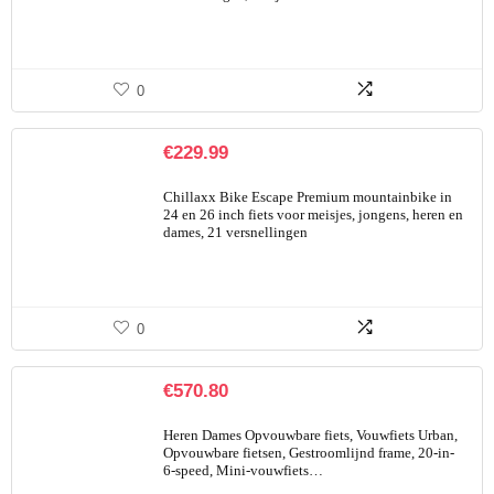
0
€
229.99
Chillaxx Bike Escape Premium mountainbike in
24 en 26 inch fiets voor meisjes, jongens, heren en
dames, 21 versnellingen
0
€
570.80
Heren Dames Opvouwbare fiets, Vouwfiets Urban,
Opvouwbare fietsen, Gestroomlijnd frame, 20-in-
6-speed, Mini-vouwfiets…