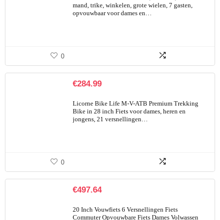
mand, trike, winkelen, grote wielen, 7 gasten,
opvouwbaar voor dames en…
0
€
284.99
Licorne Bike Life M-V-ATB Premium Trekking
Bike in 28 inch Fiets voor dames, heren en
jongens, 21 versnellingen…
0
€
497.64
20 Inch Vouwfiets 6 Versnellingen Fiets
Commuter Opvouwbare Fiets Dames Volwassen