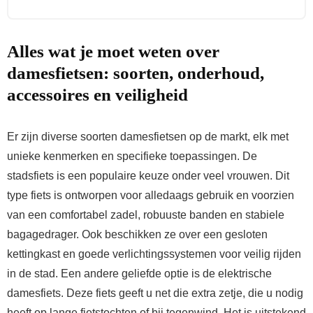
Alles wat je moet weten over
damesfietsen: soorten, onderhoud,
accessoires en veiligheid
Er zijn diverse soorten damesfietsen op de markt, elk met
unieke kenmerken en specifieke toepassingen. De
stadsfiets is een populaire keuze onder veel vrouwen. Dit
type fiets is ontworpen voor alledaags gebruik en voorzien
van een comfortabel zadel, robuuste banden en stabiele
bagagedrager. Ook beschikken ze over een gesloten
kettingkast en goede verlichtingssystemen voor veilig rijden
in de stad. Een andere geliefde optie is de elektrische
damesfiets. Deze fiets geeft u net die extra zetje, die u nodig
heeft op lange fietstochten of bij tegenwind. Het is uitstekend