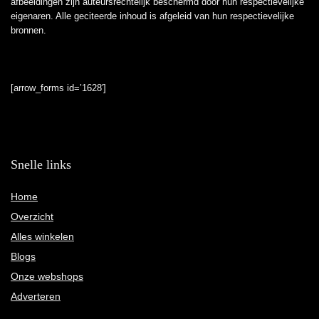
afbeeldingen zijn auteursrechtelijk beschermd door hun respectievelijke
eigenaren. Alle geciteerde inhoud is afgeleid van hun respectievelijke
bronnen.
[arrow_forms id=’1628′]
Snelle links
Home
Overzicht
Alles winkelen
Blogs
Onze webshops
Adverteren