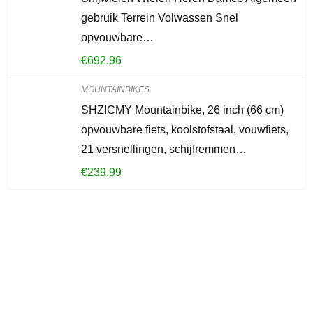
gebruik Terrein Volwassen Snel
opvouwbare…
€
692.96
MOUNTAINBIKES
SHZICMY Mountainbike, 26 inch (66 cm)
opvouwbare fiets, koolstofstaal, vouwfiets,
21 versnellingen, schijfremmen…
€
239.99
Iets interessants
gevonden?