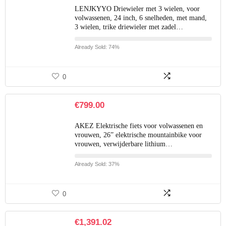
LENJKYYO Driewieler met 3 wielen, voor
volwassenen, 24 inch, 6 snelheden, met mand,
3 wielen, trike driewieler met zadel…
Already Sold: 74%
0
€
799.00
AKEZ Elektrische fiets voor volwassenen en
vrouwen, 26” elektrische mountainbike voor
vrouwen, verwijderbare lithium…
Already Sold: 37%
0
€
1,391.02