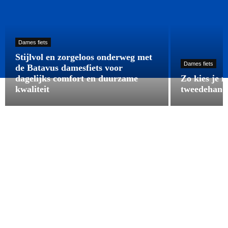
Dames fiets
Stijlvol en zorgeloos onderweg met
Dames fiets
de Batavus damesfiets voor
dagelijks comfort en duurzame
Zo kies je 
kwaliteit
tweedehands