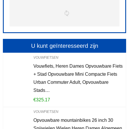
U kunt geïnteresseerd zijn
VOUWFIETSEN
Vouwfiets, Heren Dames Opvouwbare Fiets
+ Stad Opvouwbare Mini Compacte Fiets
Urban Commuter Adult, Opvouwbare
Stads…
€
325.17
VOUWFIETSEN
Opvouwbare mountainbikes 26 inch 30
Snijwielen Wielen Heren Dames Algemeen