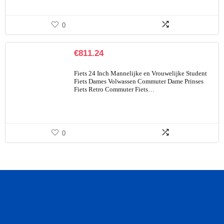
0
€
811.24
Fiets 24 Inch Mannelijke en Vrouwelijke Student
Fiets Dames Volwassen Commuter Dame Prinses
Fiets Retro Commuter Fiets…
0