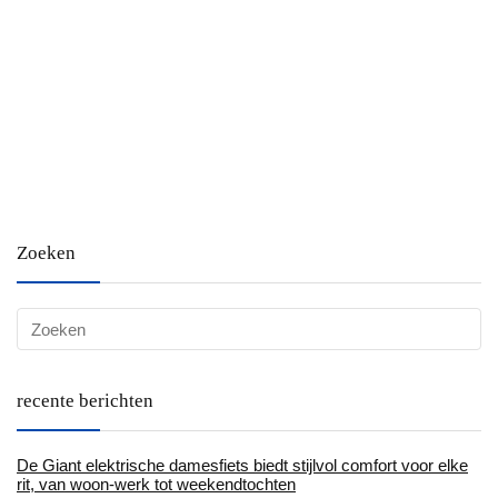
Zoeken
recente berichten
De Giant elektrische damesfiets biedt stijlvol comfort voor elke
rit, van woon-werk tot weekendtochten