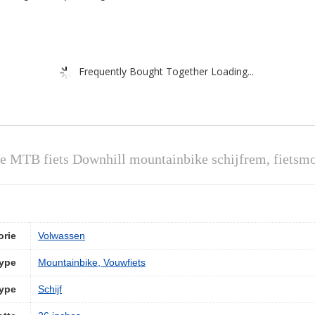
Frequently Bought Together Loading...
e MTB fiets Downhill mountainbike schijfrem, fietsmo
orie
‎Volwassen
type
‎Mountainbike, Vouwfiets
ype
‎Schijf