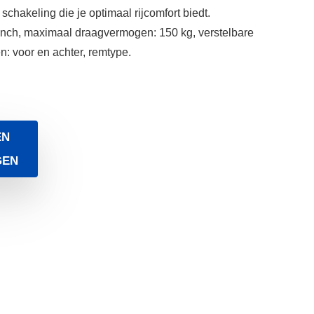
hakeling die je optimaal rijcomfort biedt.
 inch, maximaal draagvermogen: 150 kg, verstelbare
: voor en achter, remtype.
EN
GEN