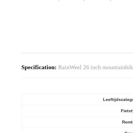
Specification:
RainWeel 26 inch mountainbik
Leeftijdscateg
Fiets
Remt