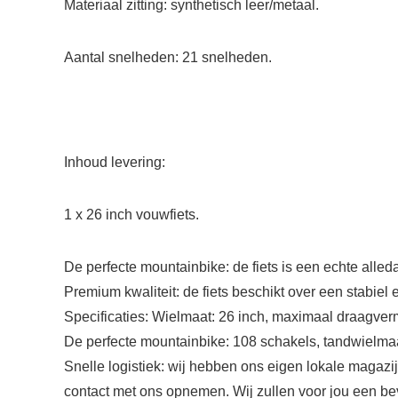
Materiaal zitting: synthetisch leer/metaal.
Aantal snelheden: 21 snelheden.
Inhoud levering:
1 x 26 inch vouwfiets.
De perfecte mountainbike: de fiets is een echte alle
Premium kwaliteit: de fiets beschikt over een stabie
Specificaties: Wielmaat: 26 inch, maximaal draagver
De perfecte mountainbike: 108 schakels, tandwielmaat:
Snelle logistiek: wij hebben ons eigen lokale magazij
contact met ons opnemen. Wij zullen voor jou een b