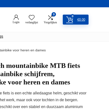
0
0
€
0.00
Login
verlanglijst
Vergelijken
gs
ntainbike voor heren en dames
ch mountainbike MTB fiets
inbike schijfrem,
ke voor heren en dames
 fiets is een echte alledaagse helm, geschikt voor
het werk, maar ook voor tochten in de bergen.
 beschikt over een stabiel en duurzaam aluminium