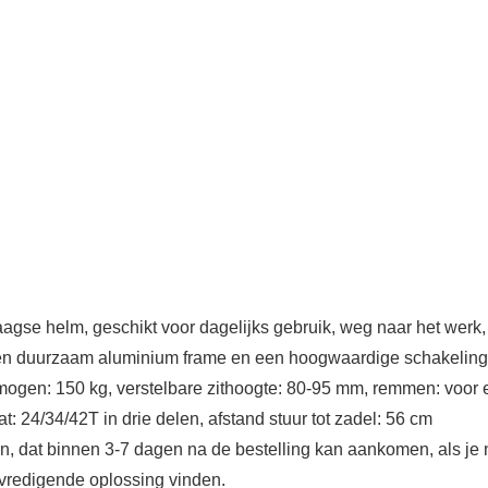
daagse helm, geschikt voor dagelijks gebruik, weg naar het werk
l en duurzaam aluminium frame en een hoogwaardige schakeling di
mogen: 150 kg, verstelbare zithoogte: 80-95 mm, remmen: voor e
 24/34/42T in drie delen, afstand stuur tot zadel: 56 cm
n, dat binnen 3-7 dagen na de bestelling kan aankomen, als je ni
evredigende oplossing vinden.