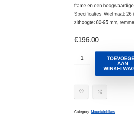
frame en een hoogwaardige sc
Specificaties: Wielmaat: 26
zithoogte: 80-95 mm, remmen
€
196.00
TOEVOEG
AAN
WINKELWA
Category:
Mountainbikes