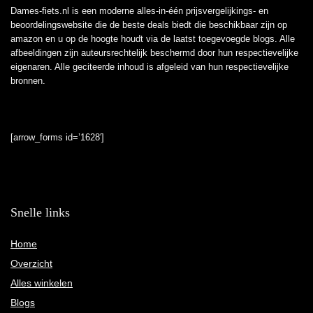
Dames-fiets.nl is een moderne alles-in-één prijsvergelijkings- en
beoordelingswebsite die de beste deals biedt die beschikbaar zijn op
amazon en u op de hoogte houdt via de laatst toegevoegde blogs. Alle
afbeeldingen zijn auteursrechtelijk beschermd door hun respectievelijke
eigenaren. Alle geciteerde inhoud is afgeleid van hun respectievelijke
bronnen.
[arrow_forms id=’1628′]
Snelle links
Home
Overzicht
Alles winkelen
Blogs