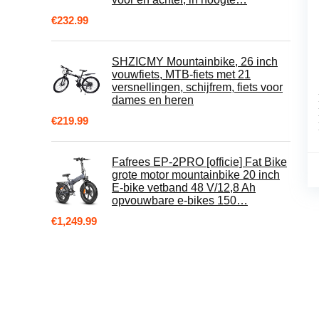
€
232.99
SHZICMY Mountainbike, 26 inch
vouwfiets, MTB-fiets met 21
versnellingen, schijfrem, fiets voor
dames en heren
€
219.99
Fafrees EP-2PRO [officie] Fat Bike
grote motor mountainbike 20 inch
E-bike vetband 48 V/12,8 Ah
opvouwbare e-bikes 150…
€
1,249.99