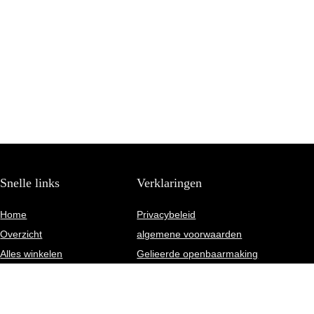
Snelle links
Verklaringen
Home
Privacybeleid
Overzicht
algemene voorwaarden
Alles winkelen
Gelieerde openbaarmaking
Blogs
Onze webshops
Adverteren