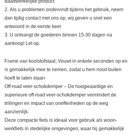
daadwerkelijke product
2. Als u problemen ondervindt tijdens het gebruik, neem
dan tijdig contact met ons op, wij geven u snel een
antwoord in de eerste keer
3. U ontvangt de goederen binnen 15-30 dagen na
aankoop! Let op.
Frame van koolstofstaal; Vouwt in enkele seconden op en
is gemakkelijk mee te nemen, zodat u hem nooit buiten
hoeft te laten staan
Off-road veer-schokdemper – De hoogwaardige en
superieure off-road veer-schokdemper vermindert de
trillingen en impact van oneffenheden op de weg
aanzienlijk.
Deze compacte fiets is ideaal voor gebruik als woon-
werkfiets in stedelijke omgevingen, waar hij gemakkelijk