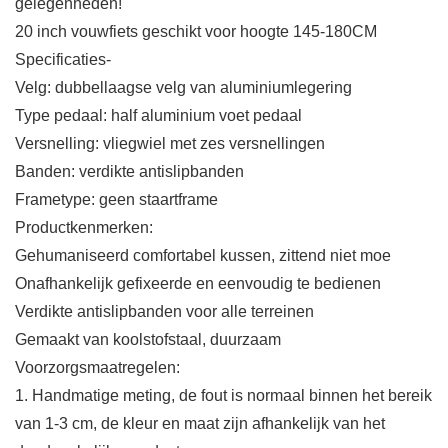
gelegenheden!
20 inch vouwfiets geschikt voor hoogte 145-180CM
Specificaties-
Velg: dubbellaagse velg van aluminiumlegering
Type pedaal: half aluminium voet pedaal
Versnelling: vliegwiel met zes versnellingen
Banden: verdikte antislipbanden
Frametype: geen staartframe
Productkenmerken:
Gehumaniseerd comfortabel kussen, zittend niet moe
Onafhankelijk gefixeerde en eenvoudig te bedienen
Verdikte antislipbanden voor alle terreinen
Gemaakt van koolstofstaal, duurzaam
Voorzorgsmaatregelen:
1. Handmatige meting, de fout is normaal binnen het bereik
van 1-3 cm, de kleur en maat zijn afhankelijk van het