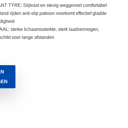
TYRE: Slijtvast en stevig weggevoel comfortabel
and rijden anti-slip patroon voorkomt effectief gladde
digheid
sterke lichaamssterkte, sterk laadvermogen,
eschikt voor lange afstanden
EN
GEN