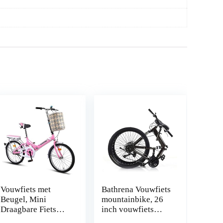
Vouwfiets met
Bathrena Vouwfiets
Beugel, Mini
mountainbike, 26
Draagbare Fiets
inch vouwfiets
Volwassen
vouwfiets fiets 21