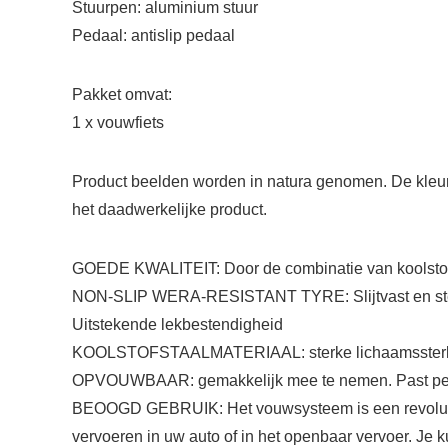
Stuurpen: aluminium stuur
Pedaal: antislip pedaal
Pakket omvat:
1 x vouwfiets
Product beelden worden in natura genomen. De kleur v
het daadwerkelijke product.
GOEDE KWALITEIT: Door de combinatie van koolstofst
NON-SLIP WERA-RESISTANT TYRE: Slijtvast en stevig 
Uitstekende lekbestendigheid
KOOLSTOFSTAALMATERIAAL: sterke lichaamssterkte, s
OPVOUWBAAR: gemakkelijk mee te nemen. Past perfe
BEOOGD GEBRUIK: Het vouwsysteem is een revolutie o
vervoeren in uw auto of in het openbaar vervoer. Je 