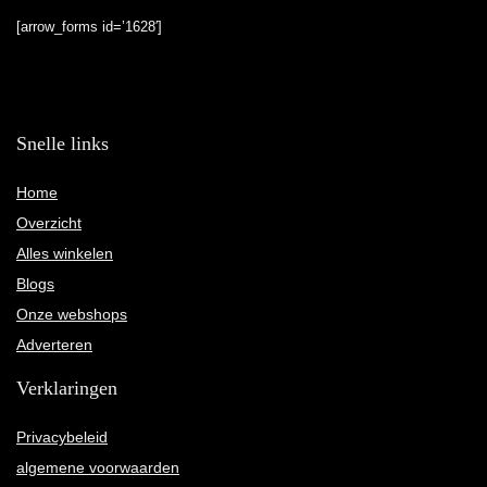
[arrow_forms id=’1628′]
Snelle links
Home
Overzicht
Alles winkelen
Blogs
Onze webshops
Adverteren
Verklaringen
Privacybeleid
algemene voorwaarden