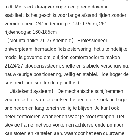
rijdt. Met sterk draagvermogen en goede downhill
stabiliteit, is het geschikt voor lange afstand rijden zonder
vermoeidheid. 24″ rijderhoogte: 140-175cm, 26″
rijderhoogte: 160-185cm
【Mountainbike 21-27 snelheid】 Professioneel
ontwerpteam, herhaalde fietstestervaring, het uiteindelijke
model is gevormd om je rijden comfortabeler te maken
21/24/27 ploegensysteem, snelle en stabiele verschuiving,
nauwkeurige positionering, veilig en stabiel. Hoe hoger de
snelheid, hoe sneller de rijsnelheid.
【Uitstekend systeem】 De mechanische schijfremmen
voor en achter van racefietsen helpen rijders ook bij hoge
snelheden en laag terrein veilig te blijven. Je kunt ook
beter controleren wanneer en waar je moet stoppen. Het
stevige frame met voorvorken en achterverende pompen
kan stoten en kantelen aan, waardoor het een duurzame