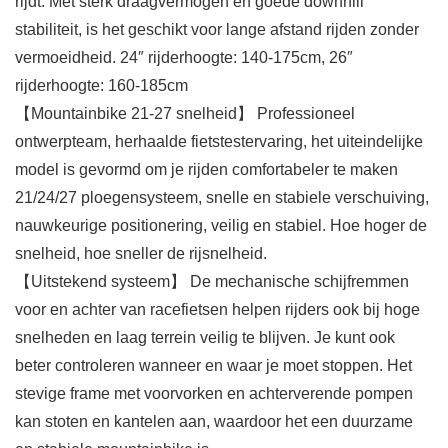
rijdt. Met sterk draagvermogen en goede downhill
stabiliteit, is het geschikt voor lange afstand rijden zonder
vermoeidheid. 24″ rijderhoogte: 140-175cm, 26″
rijderhoogte: 160-185cm
【Mountainbike 21-27 snelheid】 Professioneel
ontwerpteam, herhaalde fietstestervaring, het uiteindelijke
model is gevormd om je rijden comfortabeler te maken
21/24/27 ploegensysteem, snelle en stabiele verschuiving,
nauwkeurige positionering, veilig en stabiel. Hoe hoger de
snelheid, hoe sneller de rijsnelheid.
【Uitstekend systeem】 De mechanische schijfremmen
voor en achter van racefietsen helpen rijders ook bij hoge
snelheden en laag terrein veilig te blijven. Je kunt ook
beter controleren wanneer en waar je moet stoppen. Het
stevige frame met voorvorken en achterverende pompen
kan stoten en kantelen aan, waardoor het een duurzame