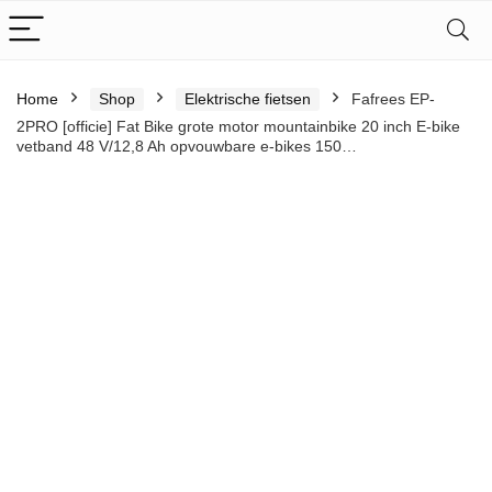
Home
Shop
Elektrische fietsen
Fafrees EP-
2PRO [officie] Fat Bike grote motor mountainbike 20 inch E-bike
vetband 48 V/12,8 Ah opvouwbare e-bikes 150…