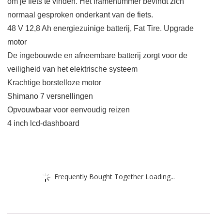
om je fiets te vinden. Het framenummer bevindt zich
normaal gesproken onderkant van de fiets.
48 V 12,8 Ah energiezuinige batterij, Fat Tire. Upgrade
motor
De ingebouwde en afneembare batterij zorgt voor de
veiligheid van het elektrische systeem
Krachtige borstelloze motor
Shimano 7 versnellingen
Opvouwbaar voor eenvoudig reizen
4 inch lcd-dashboard
Frequently Bought Together Loading...