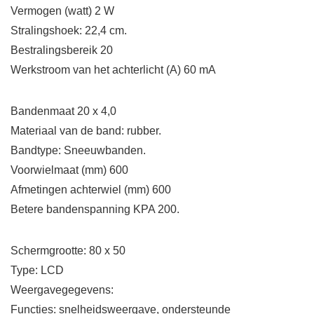
Vermogen (watt) 2 W
Stralingshoek: 22,4 cm.
Bestralingsbereik 20
Werkstroom van het achterlicht (A) 60 mA
Bandenmaat 20 x 4,0
Materiaal van de band: rubber.
Bandtype: Sneeuwbanden.
Voorwielmaat (mm) 600
Afmetingen achterwiel (mm) 600
Betere bandenspanning KPA 200.
Schermgrootte: 80 x 50
Type: LCD
Weergavegegevens:
Functies: snelheidsweergave, ondersteunde