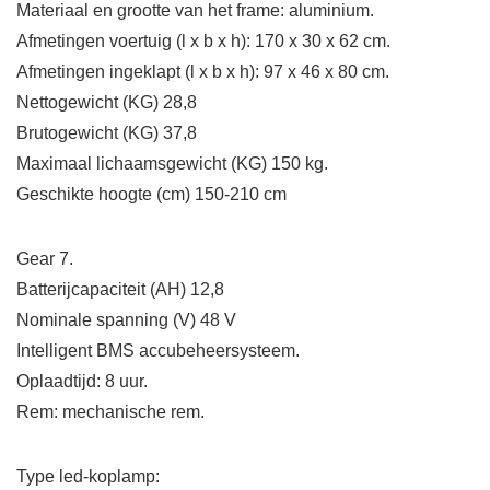
Materiaal en grootte van het frame: aluminium.
Afmetingen voertuig (l x b x h): 170 x 30 x 62 cm.
Afmetingen ingeklapt (l x b x h): 97 x 46 x 80 cm.
Nettogewicht (KG) 28,8
Brutogewicht (KG) 37,8
Maximaal lichaamsgewicht (KG) 150 kg.
Geschikte hoogte (cm) 150-210 cm
Gear 7.
Batterijcapaciteit (AH) 12,8
Nominale spanning (V) 48 V
Intelligent BMS accubeheersysteem.
Oplaadtijd: 8 uur.
Rem: mechanische rem.
Type led-koplamp: