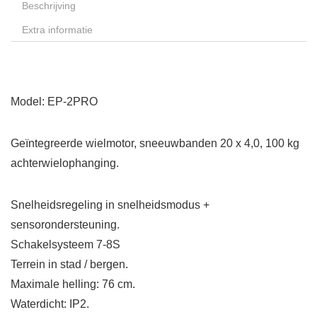
Beschrijving
Extra informatie
Model: EP-2PRO
Geïntegreerde wielmotor, sneeuwbanden 20 x 4,0, 100 kg
achterwielophanging.
Snelheidsregeling in snelheidsmodus +
sensorondersteuning.
Schakelsysteem 7-8S
Terrein in stad / bergen.
Maximale helling: 76 cm.
Waterdicht: IP2.