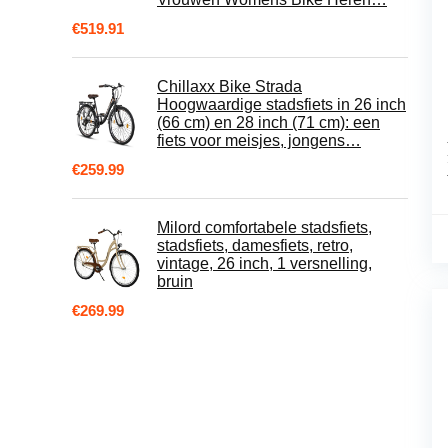
€
519.91
Chillaxx Bike Strada
Hoogwaardige stadsfiets in 26 inch
(66 cm) en 28 inch (71 cm): een
fiets voor meisjes, jongens…
€
259.99
Milord comfortabele stadsfiets,
stadsfiets, damesfiets, retro,
vintage, 26 inch, 1 versnelling,
bruin
€
269.99