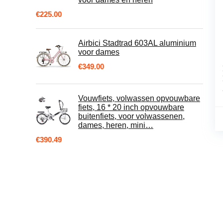
€
225.00
Airbici Stadtrad 603AL aluminium
voor dames
€
349.00
Vouwfiets, volwassen opvouwbare
fiets, 16 * 20 inch opvouwbare
buitenfiets, voor volwassenen,
dames, heren, mini…
€
390.49