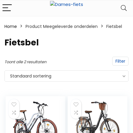
Home
Product Meegeleverde onderdelen
‎Fietsbel
‎Fietsbel
Filter
Toont alle 2 resultaten
Standaard sortering