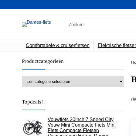
Search
for:
Comfortabele & cruiserfietsen
Elektrische fietse
Productcategorieën
H
‎
He
Topdeals!!
Vouwfiets 20inch 7 Speed City
Vouw Mini Compacte Fiets Mini
Fiets Compacte Fietsen
Volwassenen Heren, Dames