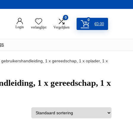
0
0
€
0.00
Login
verlanglijst
Vergelijken
gs
1 x gebruikershandleiding, 1 x gereedschap, 1 x oplader, 1 x
andleiding, 1 x gereedschap, 1 x