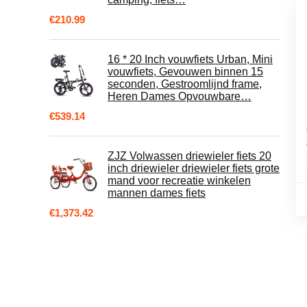
€
210.99
16 * 20 Inch vouwfiets Urban, Mini
vouwfiets, Gevouwen binnen 15
seconden, Gestroomlijnd frame,
Heren Dames Opvouwbare…
€
539.14
ZJZ Volwassen driewieler fiets 20
inch driewieler driewieler fiets grote
mand voor recreatie winkelen
mannen dames fiets
€
1,373.42