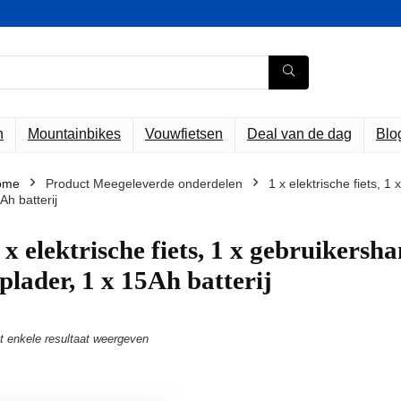
n
Mountainbikes
Vouwfietsen
Deal van de dag
Blo
ome
Product Meegeleverde onderdelen
‎1 x elektrische fiets, 
Ah batterij
1 x elektrische fiets, 1 x gebruikersh
plader, 1 x 15Ah batterij
t enkele resultaat weergeven