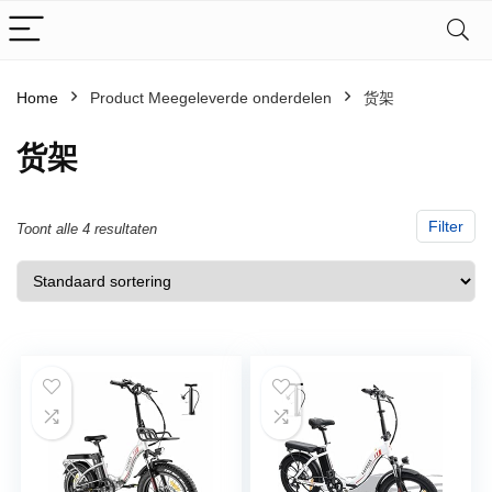
Home
Product Meegeleverde onderdelen
‎货架
‎货架
Filter
Toont alle 4 resultaten