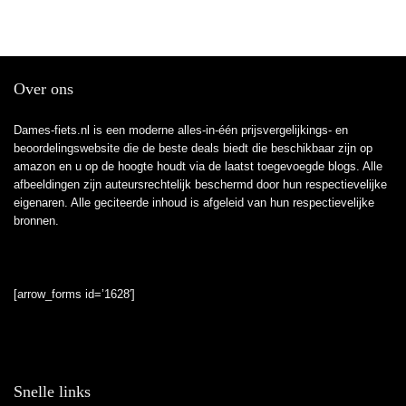
Over ons
Dames-fiets.nl is een moderne alles-in-één prijsvergelijkings- en
beoordelingswebsite die de beste deals biedt die beschikbaar zijn op
amazon en u op de hoogte houdt via de laatst toegevoegde blogs. Alle
afbeeldingen zijn auteursrechtelijk beschermd door hun respectievelijke
eigenaren. Alle geciteerde inhoud is afgeleid van hun respectievelijke
bronnen.
[arrow_forms id=’1628′]
Snelle links