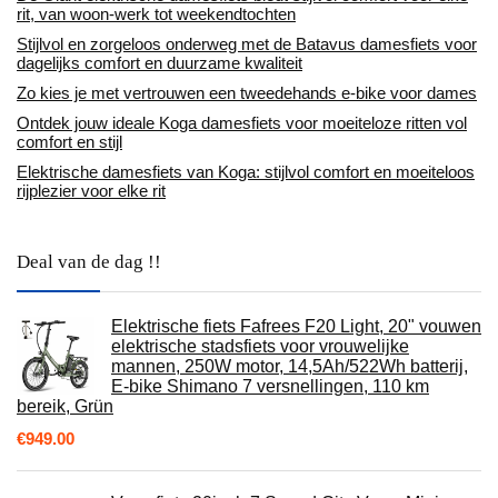
rit, van woon-werk tot weekendtochten
Stijlvol en zorgeloos onderweg met de Batavus damesfiets voor
dagelijks comfort en duurzame kwaliteit
Zo kies je met vertrouwen een tweedehands e-bike voor dames
Ontdek jouw ideale Koga damesfiets voor moeiteloze ritten vol
comfort en stijl
Elektrische damesfiets van Koga: stijlvol comfort en moeiteloos
rijplezier voor elke rit
Deal van de dag !!
Elektrische fiets Fafrees F20 Light, 20" vouwen
elektrische stadsfiets voor vrouwelijke
mannen, 250W motor, 14,5Ah/522Wh batterij,
E-bike Shimano 7 versnellingen, 110 km
bereik, Grün
€
949.00