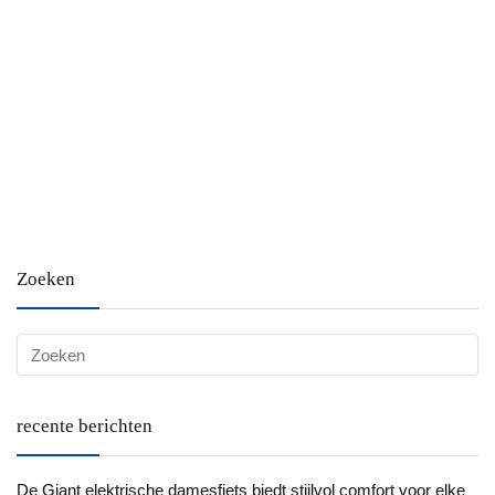
Zoeken
recente berichten
De Giant elektrische damesfiets biedt stijlvol comfort voor elke