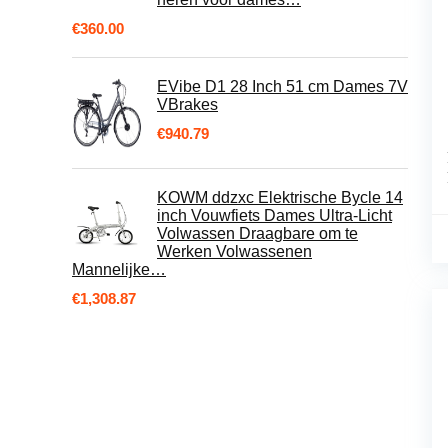
€
360.00
EVibe D1 28 Inch 51 cm Dames 7V
VBrakes
€
940.79
KOWM ddzxc Elektrische Bycle 14
inch Vouwfiets Dames Ultra-Licht
Volwassen Draagbare om te
Werken Volwassenen
Mannelijke…
€
1,308.87