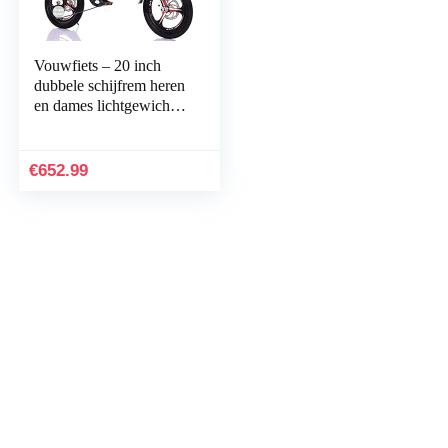
Vouwfiets – 20 inch
dubbele schijfrem heren
en dames lichtgewicht
fiets draagbare
ultralichte jeugd student
kinderfiets…
€
652.99