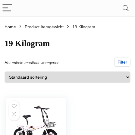
Home
Product Itemgewicht
‎19 Kilogram
‎19 Kilogram
Filter
Het enkele resultaat weergeven