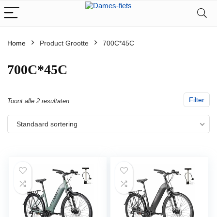
Home
Product Grootte
‎700C*45C
‎700C*45C
Filter
Toont alle 2 resultaten
Standaard sortering