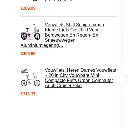
€
269.99
Vouwfiets Shift ​Schijfremmen
Kleine Fiets Geschikt Voor
Bergwegen En Regen- En
Sneeuwwegen
Aluminiumlegering…
€
409.99
Vouwfiets, Heren Dames Vouwfiets
+ 20 in City Vouwbare Mini
Compacte Fiets Urban Commuter
Adult Cruiser Bike
€
316.37