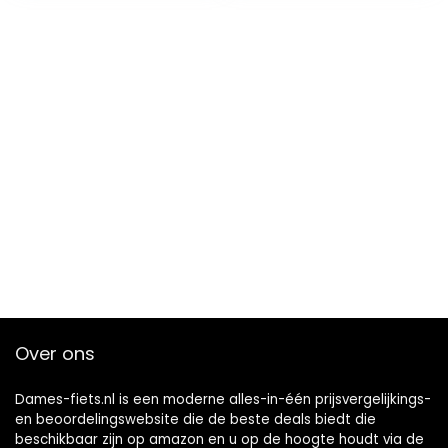
Over ons
Dames-fiets.nl is een moderne alles-in-één prijsvergelijkings-
en beoordelingswebsite die de beste deals biedt die
beschikbaar zijn op amazon en u op de hoogte houdt via de