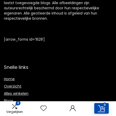
laatst toegevoegde blogs. Alle afbeeldingen zijn
auteursrechtelijk beschermd door hun respectievelijke
eigenaren. Alle geciteerde inhoud is afgeleid van hun
respectievelijke bronnen.
[arrow_forms id=’1628′]
Snelle links
Home
Overzicht
Alles winkelen
Blogs
0
0
Onze webshops
Vergelijken
Adverteren