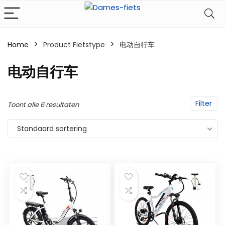
Home
Product Fietstype
‎电动自行车
‎电动自行车
Filter
Toont alle 6 resultaten
Standaard sortering