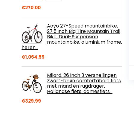
€
270.00
Aoyo 27-Speed mountainbike,
27.5 inch Big Tire Mountain Trail
Bike, Dual-Suspension
mountainbike, aluminium frame,
heren…
€
1,064.59
Milord. 26 inch 3 versnellingen
zwart-bruin comfortabele fiets
met mand en rugdrager,
Hollandse fiets, damesfiets…
€
329.99