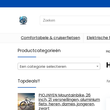
Search
for:
Comfortabele & cruiserfietsen
Elektrische 
Productcategorieën
H
‎
Een categorie selecteren
Topdeals!!
To
PIOJNYEN Mountainbike, 26
inch, 21 versnellingen, aluminium
fiets, heren, dames, jongeren,
zwart