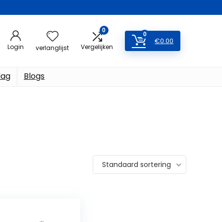
0
0
€
0.00
Login
Vergelijken
verlanglijst
dag
Blogs
Standaard sortering