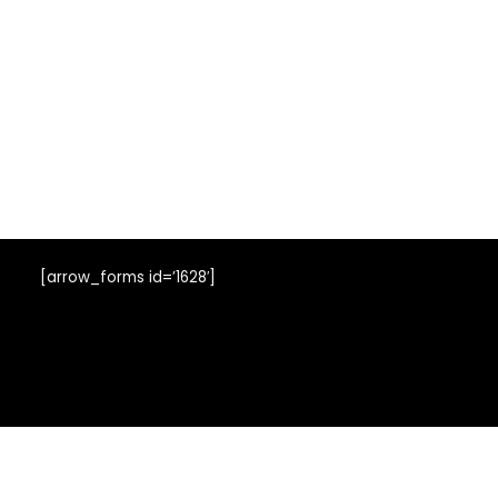
[arrow_forms id=’1628′]