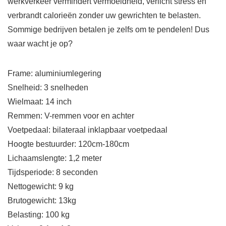
werkverkeer vermindert vermoeidheid, verlicht stress en
verbrandt calorieën zonder uw gewrichten te belasten.
Sommige bedrijven betalen je zelfs om te pendelen! Dus
waar wacht je op?
Frame: aluminiumlegering
Snelheid: 3 snelheden
Wielmaat: 14 inch
Remmen: V-remmen voor en achter
Voetpedaal: bilateraal inklapbaar voetpedaal
Hoogte bestuurder: 120cm-180cm
Lichaamslengte: 1,2 meter
Tijdsperiode: 8 seconden
Nettogewicht: 9 kg
Brutogewicht: 13kg
Belasting: 100 kg