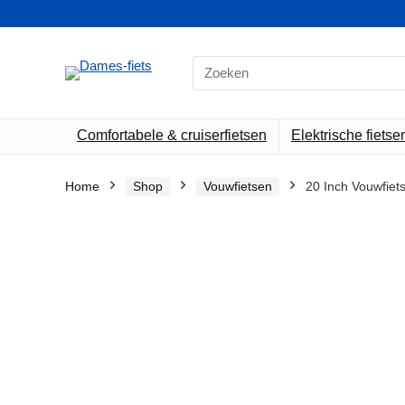
Search
for:
Comfortabele & cruiserfietsen
Elektrische fietse
Home
Shop
Vouwfietsen
20 Inch Vouwfiet