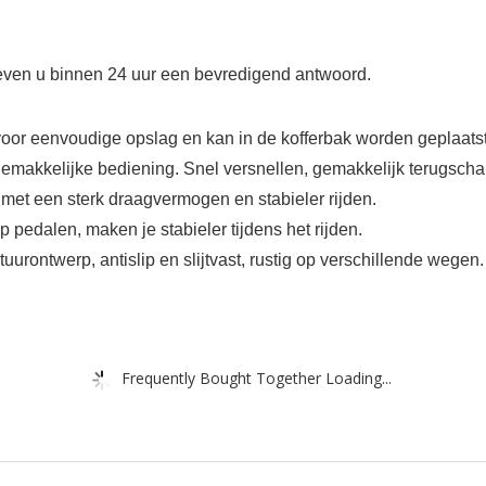
 geven u binnen 24 uur een bevredigend antwoord.
or eenvoudige opslag en kan in de kofferbak worden geplaatst
emakkelijke bediening. Snel versnellen, gemakkelijk terugscha
 met een sterk draagvermogen en stabieler rijden.
p pedalen, maken je stabieler tijdens het rijden.
uurontwerp, antislip en slijtvast, rustig op verschillende wegen.
Frequently Bought Together Loading...