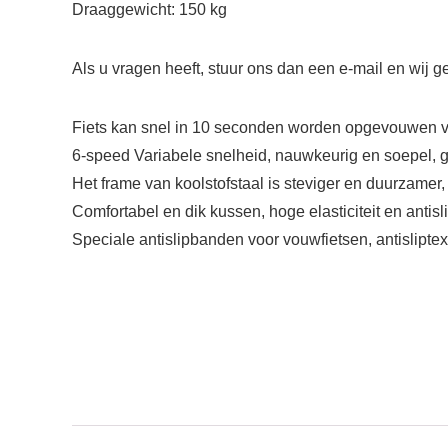
Draaggewicht: 150 kg
Als u vragen heeft, stuur ons dan een e-mail en wij
Fiets kan snel in 10 seconden worden opgevouwen vo
6-speed Variabele snelheid, nauwkeurig en soepel, g
Het frame van koolstofstaal is steviger en duurzamer,
Comfortabel en dik kussen, hoge elasticiteit en antisli
Speciale antislipbanden voor vouwfietsen, antisliptext